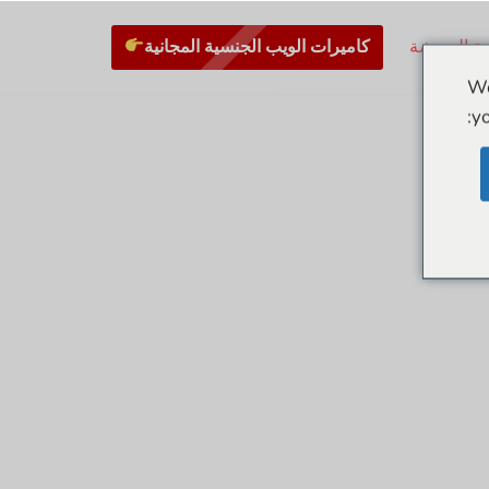
كاميرات الويب الجنسية المجانية
مة الدردشة
We
yo