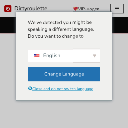
Dirtyroulette
VIP-моделі
Перейти
We've detected you might be
до
БЕЗКОШТОВНІ СЕКС ВЕБ-КАМЕРИ
speaking a different language.
змісту
Do you want to change to:
English
Change Language
Close and do not switch language