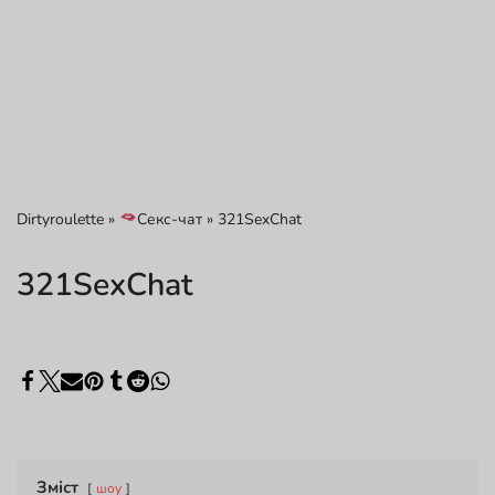
Dirtyroulette
»
Секс-чат
»
321SexChat
321SexChat
Зміст
шоу