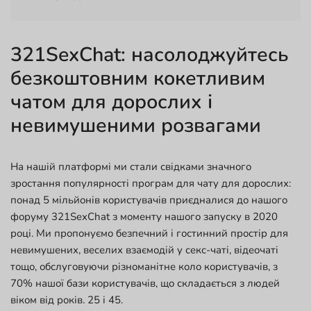
321SexChat: насолоджуйтесь
безкоштовним кокетливим
чатом для дорослих і
невимушеними розвагами
На нашій платформі ми стали свідками значного
зростання популярності програм для чату для дорослих:
понад 5 мільйонів користувачів приєдналися до нашого
форуму 321SexChat з моменту нашого запуску в 2020
році. Ми пропонуємо безпечний і гостинний простір для
невимушених, веселих взаємодій у секс-чаті, відеочаті
тощо, обслуговуючи різноманітне коло користувачів, з
70% нашої бази користувачів, що складається з людей
віком від років. 25 і 45.