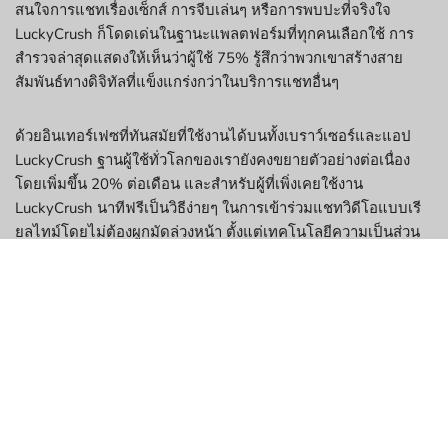
สนใจการแชทเรื่องเซ็กส์ การจีบเล่นๆ หรือการพบปะที่จริงใจ
LuckyCrush ก็โดดเด่นในฐานะแพลตฟอร์มที่ทุกคนเลือกใช้ การ
สำรวจล่าสุดแสดงให้เห็นว่าผู้ใช้ 75% รู้สึกว่าพวกเขาสร้างสาย
สัมพันธ์ทางดิจิทัลที่แข็งแกร่งกว่าในบริการแชทอื่นๆ
ด้วยอินเทอร์เฟซที่ทันสมัยที่ใช้งานได้บนทั้งเบราว์เซอร์และแอป
LuckyCrush ฐานผู้ใช้ทั่วโลกของเรายังคงขยายตัวอย่างต่อเนื่อง
โดยเพิ่มขึ้น 20% ต่อเดือน และสำหรับผู้ที่เพิ่งเคยใช้งาน
LuckyCrush นาทีฟรีเป็นวิธีง่ายๆ ในการเข้าร่วมแชทวิดีโอแบบเรี
ยลไทม์โดยไม่ต้องผูกมัดล่วงหน้า ตั้งแต่เทคโนโลยีความเป็นส่วน
ตัวขั้นสูงไปจนถึงการควบคุมแชทสำหรับผู้ใหญ่ที่ใช้งานง่าย ทุกสิ่ง
ที่เราทำได้รับการออกแบบมาเพื่อให้แน่ใจว่าการเชื่อมต่อที่
ปลอดภัยและสนุกสนานสำหรับทุกคนที่เข้าร่วม