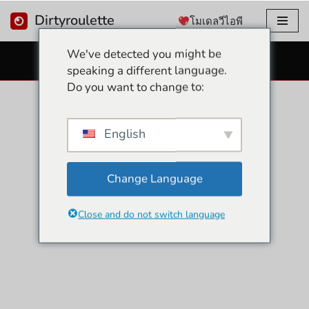
Dirtyroulette
โมเดลวีไอพี
ข้าม
We've detected you might be
ไป
เว็บแคมเซ็กส์ฟรี
speaking a different language.
ที่
Do you want to change to:
เนื้อหา
English
Change Language
Close and do not switch language