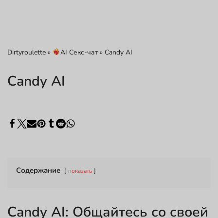
Dirtyroulette
»
AI Секс-чат
»
Candy AI
Candy AI
Содержание
показать
Candy AI: Общайтесь со своей