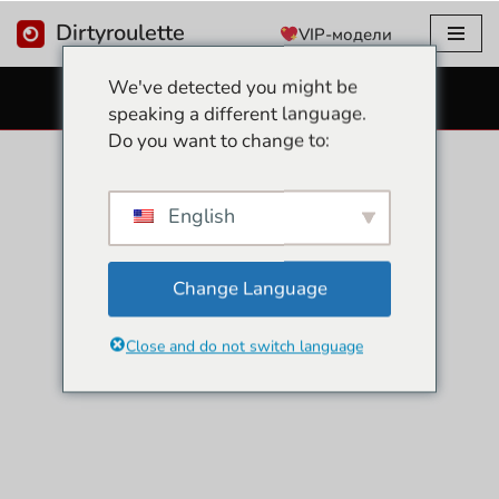
Dirtyroulette
VIP-модели
Перейти
We've detected you might be
к
БЕСПЛАТНЫЕ СЕКС-ВЕБ-КАМЕРЫ
speaking a different language.
содержанию
Do you want to change to:
English
Change Language
Close and do not switch language