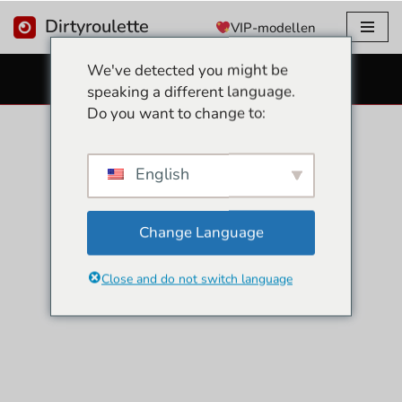
Dirtyroulette
VIP-modellen
Overslaan
We've detected you might be
naar
GRATIS SEKSWEBCAMS
speaking a different language.
inhoud
Do you want to change to:
English
Change Language
Close and do not switch language