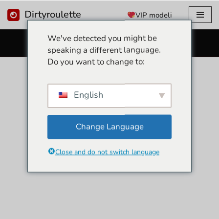
Dirtyroulette
VIP modeli
Preskoči
We've detected you might be
na
BESPLATNE SEKS WEB KAMERE
speaking a different language.
sadržaj
Do you want to change to:
English
Change Language
Close and do not switch language