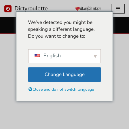
Dirtyroulette
वीआईपी मॉडल
इसे
We've detected you might be
छोड़कर
निःशुल्क सेक्स वेबकैम
speaking a different language.
सामग्री
Do you want to change to:
पर
बढ़ने
के
English
लिए
Change Language
Close and do not switch language