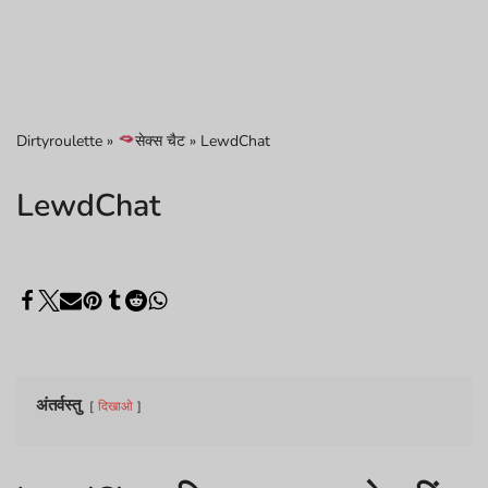
Dirtyroulette
»
सेक्स चैट
»
LewdChat
LewdChat
अंतर्वस्तु
दिखाओ