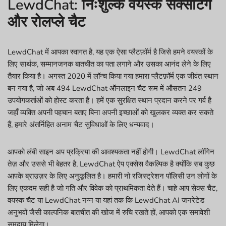
LewdChat: निःशुल्क वयस्क सेक्सटिंग
और रोलप्ले चैट
LewdChat में आपका स्वागत है, यह एक ऐसा प्लैटफ़ॉर्म है जिसे हमने वयस्कों के
लिए सार्थक, सम्मानजनक बातचीत का पता लगाने और उसका आनंद लेने के लिए
तैयार किया है। अगस्त 2020 में लॉन्च किया गया हमारा प्लैटफ़ॉर्म एक जीवंत स्थान
बन गया है, जो अब 494 LewdChat ऑनलाइन चैट रूम में औसतन 249
उपयोगकर्ताओं को होस्ट करता है। हमें एक सुरक्षित स्थान प्रदान करने पर गर्व है
जहाँ व्यक्ति अपनी पहचान बताए बिना अपनी इच्छाओं को खुलकर व्यक्त कर सकते
हैं, हमारे अंतर्निहित अनाम चैट सुविधाओं के लिए धन्यवाद।
आपको लंबी साइन अप प्रक्रिया की आवश्यकता नहीं होगी। LewdChat लॉगिन
तेज़ और उससे भी बेहतर है, LewdChat ऐप एक्सेस वैकल्पिक है क्योंकि सब कुछ
आपके ब्राउज़र के लिए अनुकूलित है। हमारी नो रजिस्ट्रेशन पॉलिसी उन लोगों के
लिए एकदम सही है जो गति और विवेक को प्राथमिकता देते हैं। चाहे आप सेक्स चैट,
वयस्क चैट या LewdChat नग्न या यहां तक कि LewdChat AI जनरेटेड
अनुभवों जैसी काल्पनिक बातचीत की खोज में रुचि रखते हों, आपको एक समावेशी
समुदाय मिलेगा।