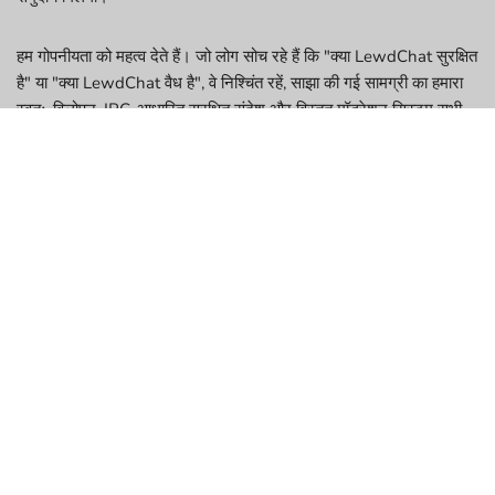
हम गोपनीयता को महत्व देते हैं। जो लोग सोच रहे हैं कि "क्या LewdChat सुरक्षित
है" या "क्या LewdChat वैध है", वे निश्चिंत रहें, साझा की गई सामग्री का हमारा
स्वतः-विलोपन, IRC-आधारित सुरक्षित संदेश और विस्तृत मॉडरेशन सिस्टम सभी
एक उच्च-विश्वास वातावरण में योगदान करते हैं। और जबकि हम वर्तमान में टेक्स्ट-
आधारित अंतरंगता पर ध्यान केंद्रित करते हैं, कई उपयोगकर्ता वीडियो चैट, रैंडम
वीडियो चैट या यहां तक कि लड़कियों के साथ लाइव वीडियो चैट का सपना भी देखते
हैं, जिससे LewdChat अभिव्यक्ति और कनेक्ट करने के लिए एक अनूठा स्थान
बन जाता है।
विशेषताएं जो LewdChat को अद्वितीय
बनाती हैं