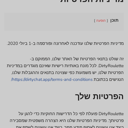
תוכן
הופעה
מדיניות הפרטיות שלנו עודכנה לאחרונה ופורסמה ב-1 ביולי 2020.
זה שולט בתנאי הפרטיות של האתר שלנו, הממוקם ב-
DirtyRoulette. לכל מונח באותיות רישיות שאינם מוגדרים במדיניות
הפרטיות שלנו, יש משמעות כפי שצוינה בתנאים וההגבלות שלנו,
הנגישים בכתובת
https://dirtychat.app/terms-and-conditions/
הפרטיות שלך
DirtyRoulette פועלת לפי כל הדרישות החוקיות כדי להגן על
פרטיותך. מדיניות הפרטיות שלנו היא הצהרה משפטית שמסבירה
כיצד אנו עשויים לאסוף מידע ממך, כיצד אנו עשויים לשתף את