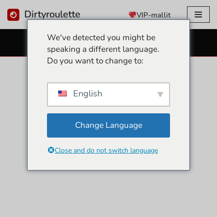
Dirtyroulette
VIP-mallit
Siirry
We've detected you might be
sisältöön
ILMAISET SEKSIVERKKOKAMERAT
speaking a different language.
Do you want to change to:
English
Change Language
Close and do not switch language