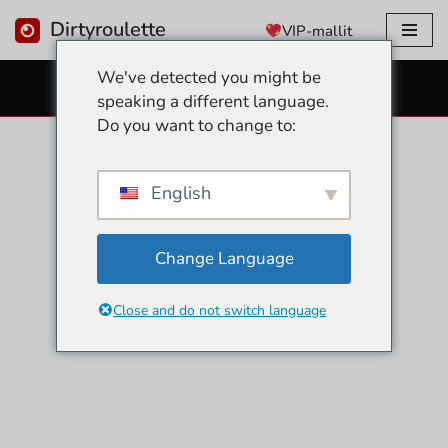
Dirtyroulette
VIP-mallit
Siirry
We've detected you might be
sisältöön
ILMAISET SEKSIVERKKOKAMERAT
speaking a different language.
Do you want to change to:
English
Change Language
Close and do not switch language