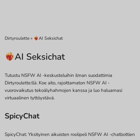
Dirtyroulette
»
AI Seksichat
AI Seksichat
Tutustu NSFW AI -keskusteluihin ilman suodattimia
Dirtyroulette:llä. Koe aito, rajoittamaton NSFW AI -
vuorovaikutus tekoälyhahmojen kanssa ja luo haluamasi
virtuaalinen tyttöystävä.
SpicyChat
SpicyChat: Yksityinen aikuisten roolipeli NSFW AI -chatbottien